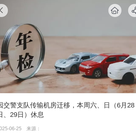
因交警支队传输机房迁移，本周六、日（6月28
日、29日）休息
025-06-25
来源：